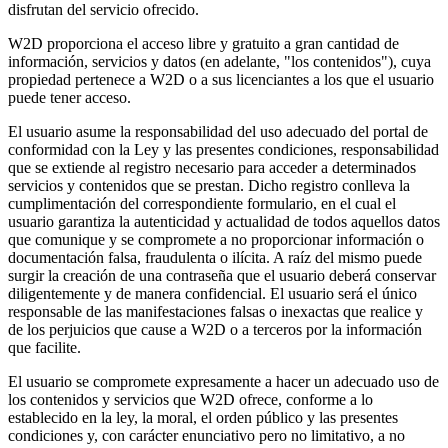
disfrutan del servicio ofrecido.
W2D proporciona el acceso libre y gratuito a gran cantidad de
información, servicios y datos (en adelante, "los contenidos"), cuya
propiedad pertenece a W2D o a sus licenciantes a los que el usuario
puede tener acceso.
El usuario asume la responsabilidad del uso adecuado del portal de
conformidad con la Ley y las presentes condiciones, responsabilidad
que se extiende al registro necesario para acceder a determinados
servicios y contenidos que se prestan. Dicho registro conlleva la
cumplimentación del correspondiente formulario, en el cual el
usuario garantiza la autenticidad y actualidad de todos aquellos datos
que comunique y se compromete a no proporcionar información o
documentación falsa, fraudulenta o ilícita. A raíz del mismo puede
surgir la creación de una contraseña que el usuario deberá conservar
diligentemente y de manera confidencial. El usuario será el único
responsable de las manifestaciones falsas o inexactas que realice y
de los perjuicios que cause a W2D o a terceros por la información
que facilite.
El usuario se compromete expresamente a hacer un adecuado uso de
los contenidos y servicios que W2D ofrece, conforme a lo
establecido en la ley, la moral, el orden público y las presentes
condiciones y, con carácter enunciativo pero no limitativo, a no