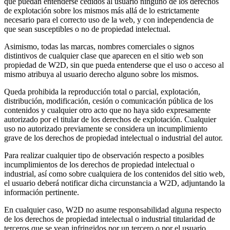
que puedan entenderse cedidos al usuario ninguno de los derechos
de explotación sobre los mismos más allá de lo estrictamente
necesario para el correcto uso de la web, y con independencia de
que sean susceptibles o no de propiedad intelectual.
Asimismo, todas las marcas, nombres comerciales o signos
distintivos de cualquier clase que aparecen en el sitio web son
propiedad de W2D, sin que pueda entenderse que el uso o acceso al
mismo atribuya al usuario derecho alguno sobre los mismos.
Queda prohibida la reproducción total o parcial, explotación,
distribución, modificación, cesión o comunicación pública de los
contenidos y cualquier otro acto que no haya sido expresamente
autorizado por el titular de los derechos de explotación. Cualquier
uso no autorizado previamente se considera un incumplimiento
grave de los derechos de propiedad intelectual o industrial del autor.
Para realizar cualquier tipo de observación respecto a posibles
incumplimientos de los derechos de propiedad intelectual o
industrial, así como sobre cualquiera de los contenidos del sitio web,
el usuario deberá notificar dicha circunstancia a W2D, adjuntando la
información pertinente.
En cualquier caso, W2D no asume responsabilidad alguna respecto
de los derechos de propiedad intelectual o industrial titularidad de
terceros que se vean infringidos por un tercero o por el usuario.