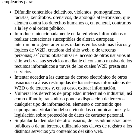
emplearlos para:
Difundir contenidos delictivos, violentos, pornográficos,
racistas, xenófobos, ofensivos, de apología al terrorismo, que
atenten contra los derechos humanos o, en general, contrarios
a la ley o al orden público.
Introducir intencionadamente en la red virus informáticos o
realizar actuaciones susceptibles de alterar, estropear,
interrumpir o generar errores o daños en los sistemas físicos y
lógicos de W2D, creadora del sitio web, o de terceras
personas; así como obstaculizar el acceso de otros usuarios al
sitio web y a sus servicios mediante el consumo masivo de los
recursos informáticos a través de los cuales W2D presta sus
servicios.
Intentar acceder a las cuentas de correo electrónico de otros
usuarios o a áreas restringidas de los sistemas informáticos de
W2D o de terceros y, en su caso, extraer información.
Vulnerar los derechos de propiedad intelectual o industrial, así
como difundir, transmitir o poner a disposición de terceros
cualquier tipo de información, elemento o contenido que
suponga una violación del secreto de las comunicaciones y la
legislación sobre protección de datos de carácter personal.
Suplantar la identidad de otro usuario, de las administraciones
públicas o de un tercero, utilizando sus claves de registro a los
distintos servicios y/o contenidos del sitio web.