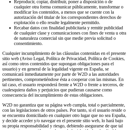
Reproducir, copiar, distribuir, poner a disposición o de
cualquier otra forma comunicar públicamente, transformar o
modificar los contenidos, a menos que se cuente con la
autorización del titular de los correspondientes derechos de
explotación o ello resulte legalmente permitido.
Recabar datos con finalidad publicitaria y remitir publicidad
de cualquier clase y comunicaciones con fines de venta u otra
de naturaleza comercial sin que medie previa solicitud o
consentimiento.
Cualquier incumplimiento de las cláusulas contenidas en el presente
sitio web (Aviso Legal, Política de Privacidad, Política de Cookies,
así como otros contenidos que supongan obligaciones para el
usuario) y en general de la legalidad vigente en España, se
comunicará inmediatamente por parte de W2D a las autoridades
pertinentes, comprometiéndose ésta a cooperar con las mismas. En
tal caso, el usuario responderá frente a W2D o frente a terceros, de
cualesquiera daños y perjuicios que pudieran causarse como
consecuencia del incumplimiento de estas obligaciones.
W2D no garantiza que su página web cumpla, total o parcialmente,
con las legislaciones de otros países. Por tanto, si el usuario reside o
se encuentra domiciliado en cualquier otro lugar que no sea España,
y decide acceder y/o navegar en el presente sitio web, lo hará bajo
su propia responsabilidad y riesgo, debiendo asegurarse de que tal