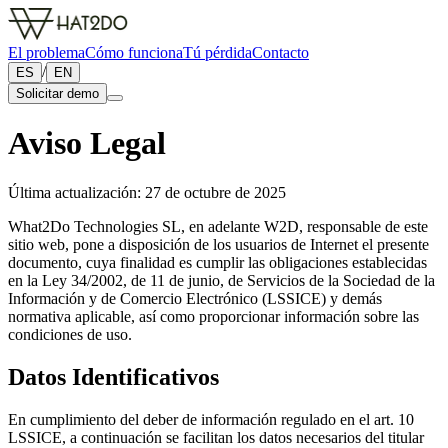
El problema
Cómo funciona
Tú pérdida
Contacto
/
ES
EN
Solicitar demo
Aviso Legal
Última actualización:
27 de octubre de 2025
What2Do Technologies SL, en adelante W2D, responsable de este
sitio web, pone a disposición de los usuarios de Internet el presente
documento, cuya finalidad es cumplir las obligaciones establecidas
en la Ley 34/2002, de 11 de junio, de Servicios de la Sociedad de la
Información y de Comercio Electrónico (LSSICE) y demás
normativa aplicable, así como proporcionar información sobre las
condiciones de uso.
Datos Identificativos
En cumplimiento del deber de información regulado en el art. 10
LSSICE, a continuación se facilitan los datos necesarios del titular