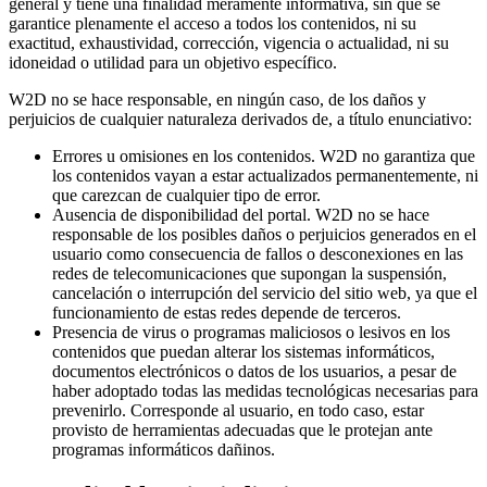
general y tiene una finalidad meramente informativa, sin que se
garantice plenamente el acceso a todos los contenidos, ni su
exactitud, exhaustividad, corrección, vigencia o actualidad, ni su
idoneidad o utilidad para un objetivo específico.
W2D no se hace responsable, en ningún caso, de los daños y
perjuicios de cualquier naturaleza derivados de, a título enunciativo:
Errores u omisiones en los contenidos. W2D no garantiza que
los contenidos vayan a estar actualizados permanentemente, ni
que carezcan de cualquier tipo de error.
Ausencia de disponibilidad del portal. W2D no se hace
responsable de los posibles daños o perjuicios generados en el
usuario como consecuencia de fallos o desconexiones en las
redes de telecomunicaciones que supongan la suspensión,
cancelación o interrupción del servicio del sitio web, ya que el
funcionamiento de estas redes depende de terceros.
Presencia de virus o programas maliciosos o lesivos en los
contenidos que puedan alterar los sistemas informáticos,
documentos electrónicos o datos de los usuarios, a pesar de
haber adoptado todas las medidas tecnológicas necesarias para
prevenirlo. Corresponde al usuario, en todo caso, estar
provisto de herramientas adecuadas que le protejan ante
programas informáticos dañinos.