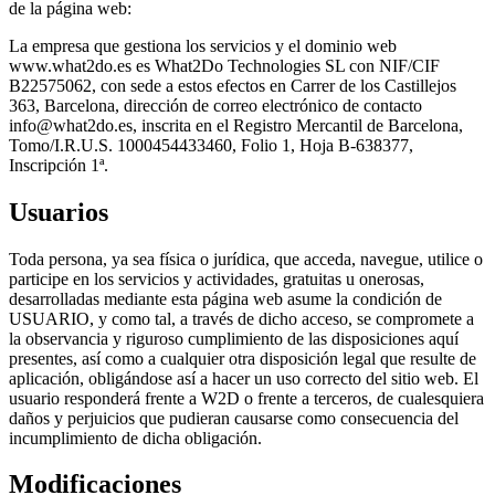
de la página web:
La empresa que gestiona los servicios y el dominio web
www.what2do.es es What2Do Technologies SL con NIF/CIF
B22575062, con sede a estos efectos en Carrer de los Castillejos
363, Barcelona, dirección de correo electrónico de contacto
info@what2do.es
, inscrita en el Registro Mercantil de Barcelona,
Tomo/I.R.U.S. 1000454433460, Folio 1, Hoja B-638377,
Inscripción 1ª.
Usuarios
Toda persona, ya sea física o jurídica, que acceda, navegue, utilice o
participe en los servicios y actividades, gratuitas u onerosas,
desarrolladas mediante esta página web asume la condición de
USUARIO, y como tal, a través de dicho acceso, se compromete a
la observancia y riguroso cumplimiento de las disposiciones aquí
presentes, así como a cualquier otra disposición legal que resulte de
aplicación, obligándose así a hacer un uso correcto del sitio web. El
usuario responderá frente a W2D o frente a terceros, de cualesquiera
daños y perjuicios que pudieran causarse como consecuencia del
incumplimiento de dicha obligación.
Modificaciones